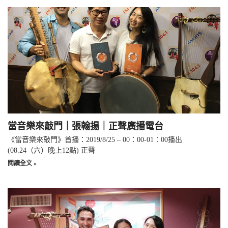
當音樂來敲門｜張翰揚｜正聲廣播電台
《當音樂來敲門》首播：2019/8/25 – 00：00-01：00播出
(08.24（六）晚上12點) 正聲
閱讀全文 »