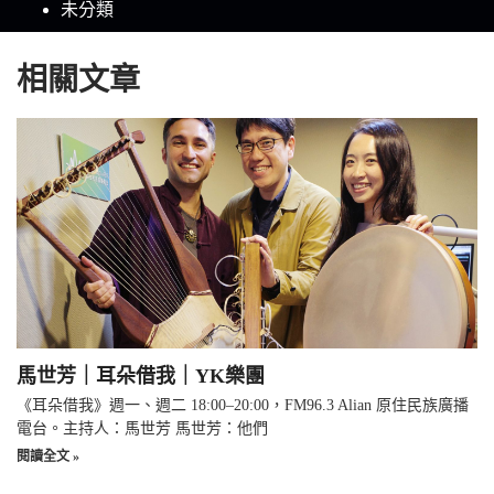
未分類
相關文章
馬世芳｜耳朵借我｜YK樂團
《耳朵借我》週一、週二 18:00–20:00，FM96.3 Alian 原住民族廣播
電台。主持人：馬世芳 馬世芳：他們
閱讀全文 »