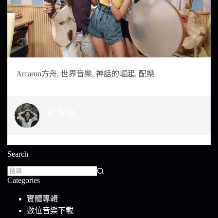
Arcaron方舟
,
世界音樂
,
神話的崛起
,
配樂
黃 冠螢
Search
Categories
實體專輯
數位音樂下載